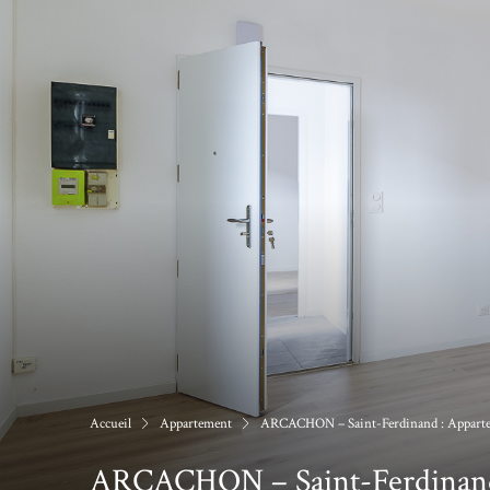
Accueil
Appartement
ARCACHON – Saint-Ferdinand : Appart
ARCACHON – Saint-Ferdinand