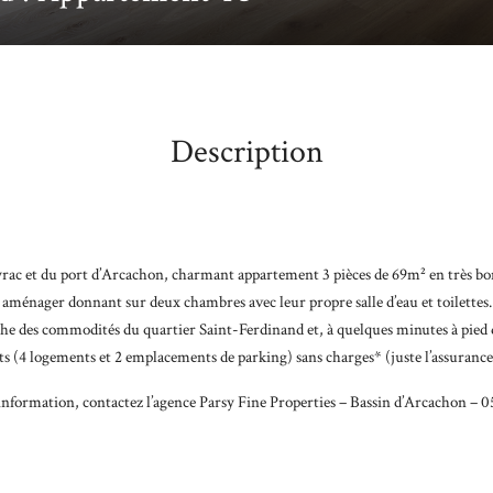
Description
rac et du port d’Arcachon, charmant appartement 3 pièces de 69m² en très bon é
aménager donnant sur deux chambres avec leur propre salle d’eau et toilettes.
oche des commodités du quartier Saint-Ferdinand et, à quelques minutes à pied
ots (4 logements et 2 emplacements de parking) sans charges* (juste l’assurance
information, contactez l’agence Parsy Fine Properties – Bassin d’Arcachon – 0