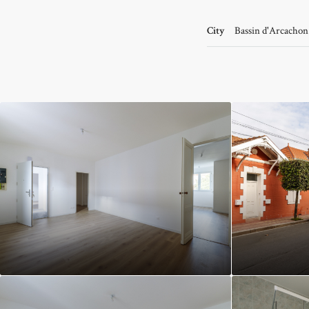
City
Bassin d'Arcachon 