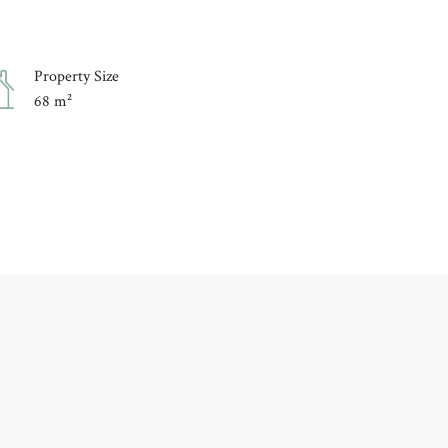
Property Size
68 m²