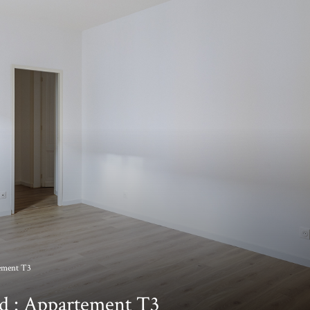
ement T3
 : Appartement T3