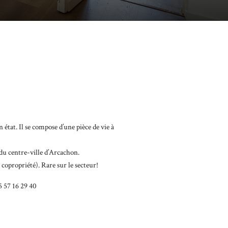
tat. Il se compose d’une pièce de vie à
 du centre-ville d’Arcachon.
 copropriété). Rare sur le secteur!
5 57 16 29 40