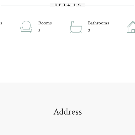
DETAILS
s
Rooms
Bathrooms
3
2
Address