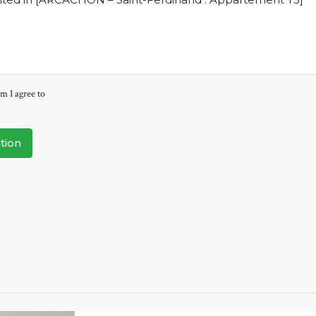
m I agree to
tion