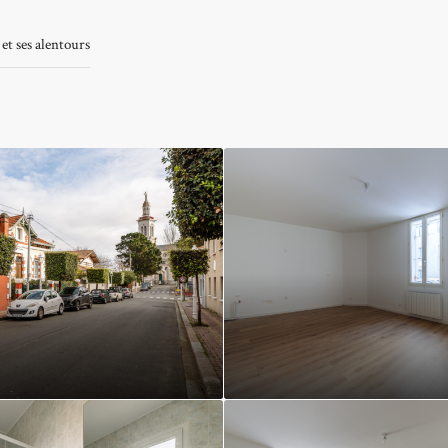
et ses alentours