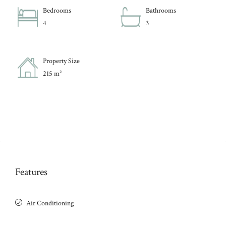
Bedrooms
Bathrooms
4
3
Property Size
215 m²
Features
Air Conditioning