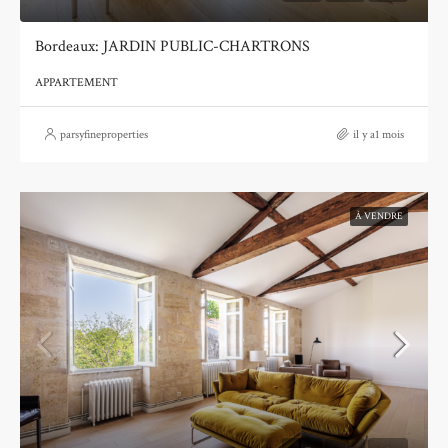
Bordeaux: JARDIN PUBLIC-CHARTRONS
APPARTEMENT
parsyfineproperties
il y a1 mois
À VENDRE