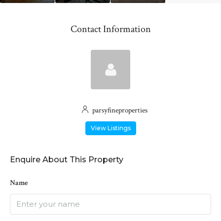
Contact Information
parsyfineproperties
View Listings
Enquire About This Property
Name