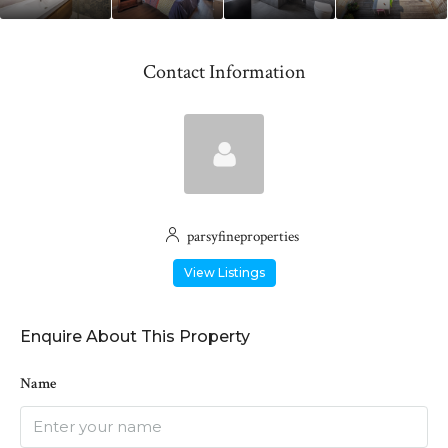
Contact Information
parsyfineproperties
View Listings
Enquire About This Property
Name