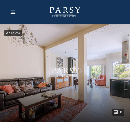
À VENDRE
13