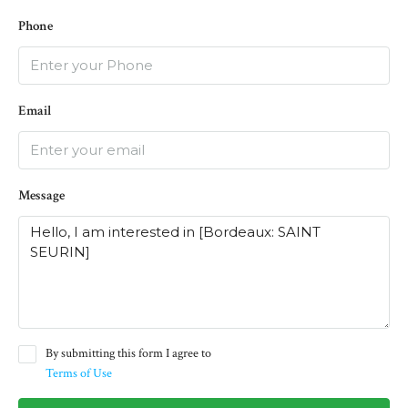
Phone
Email
Message
By submitting this form I agree to
Terms of Use