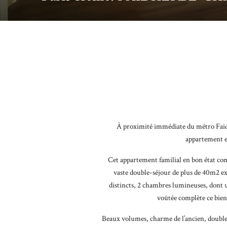
À proximité immédiate du métro Faid
appartement e
Cet appartement familial en bon état co
vaste double-séjour de plus de 40m2 exp
distincts, 2 chambres lumineuses, dont u
voûtée complète ce bien. 
Beaux volumes, charme de l’ancien, double