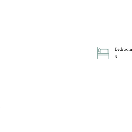
Bedroom
3