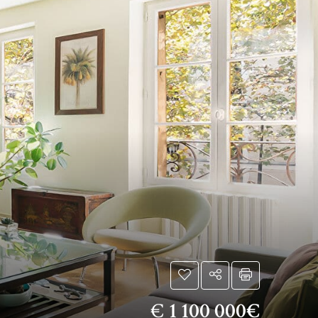
€
1 100 000€