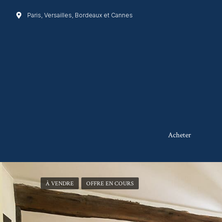
Paris, Versailles, Bordeaux et Cannes
Acheter
À VENDRE
OFFRE EN COURS