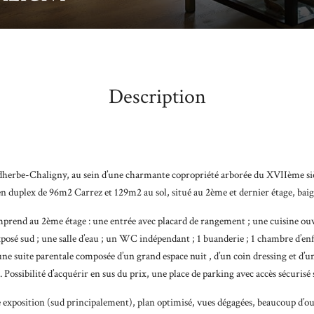
Description
herbe-Chaligny, au sein d’une charmante copropriété arborée du XVIIème siè
n duplex de 96m2 Carrez et 129m2 au sol, situé au 2ème et dernier étage, baig
mprend au 2ème étage : une entrée avec placard de rangement ; une cuisine ou
osé sud ; une salle d’eau ; un WC indépendant ; 1 buanderie ; 1 chambre d’enfant
ne suite parentale composée d’un grand espace nuit , d’un coin dressing et d’
Possibilité d’acquérir en sus du prix, une place de parking avec accès sécurisé 
 exposition (sud principalement), plan optimisé, vues dégagées, beaucoup d