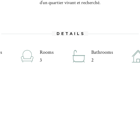
d’un quartier vivant et recherché.
DETAILS
s
Rooms
Bathrooms
3
2