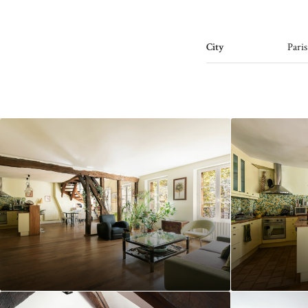
City
Paris