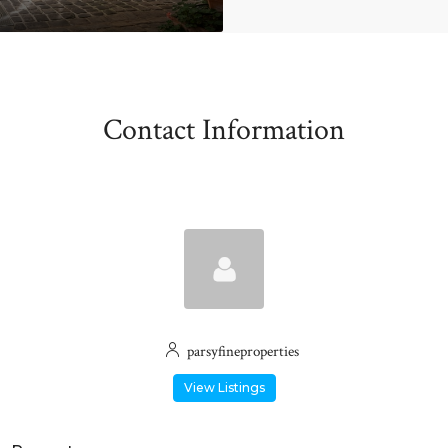
Contact Information
parsyfineproperties
View Listings