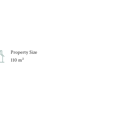
Property Size
110 m²