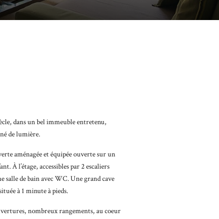
cle, dans un bel immeuble entretenu,
né de lumière.
verte aménagée et équipée ouverte sur un
. À l’étage, accessibles par 2 escaliers
une salle de bain avec WC. Une grand cave
située à 1 minute à pieds.
’ouvertures, nombreux rangements, au coeur