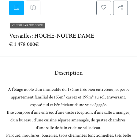
VENDU PAR NOS SOINS
Versailles: HOCHE-NOTRE DAME
€
1 478 000€
Description
A l’étage noble d’un immeuble du 18ème très bien entretenu, superbe
appartement familial de 153m² carrez et 199m² au sol, traversant,
exposé sud et bénéficiant d’une vue dégagée.
Il se compose d’une entrée, d’une vaste réception, d’une salle à manger,
d’un bureau, d’une cuisine séparée aménagée, de quatre chambres,
d’une salle de bain et d’une salle d’eau.
Parquet, moulures, boiseries, trois cheminées fonctionnelles, très belle