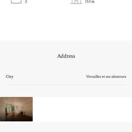
2
153 m
Address
City
Versailles et ses alentours