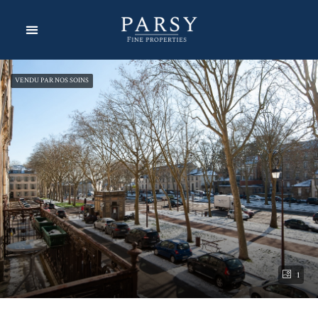
VENDU PAR NOS SOINS
1