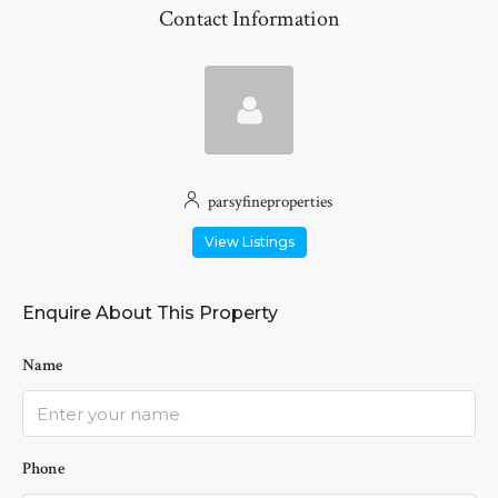
Contact Information
parsyfineproperties
View Listings
Enquire About This Property
Name
Phone