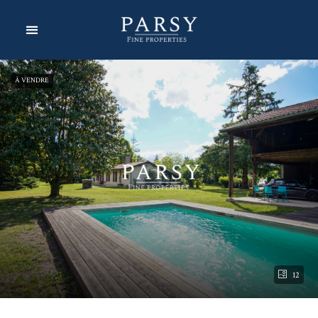
À VENDRE
12