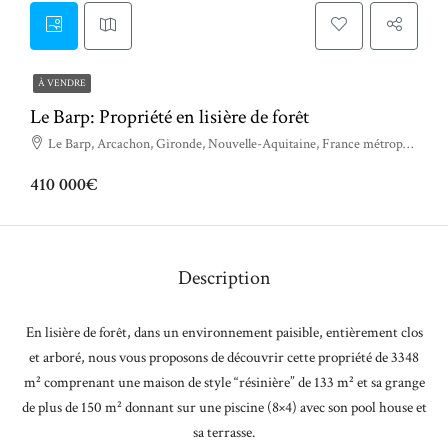
À VENDRE
Le Barp: Propriété en lisière de forêt
Le Barp, Arcachon, Gironde, Nouvelle-Aquitaine, France métropolitaine, 33114, France
410 000€
Description
En lisière de forêt, dans un environnement paisible, entièrement clos
et arboré, nous vous proposons de découvrir cette propriété de 3348
m² comprenant une maison de style “résinière” de 133 m² et sa grange
de plus de 150 m² donnant sur une piscine (8×4) avec son pool house et
sa terrasse.