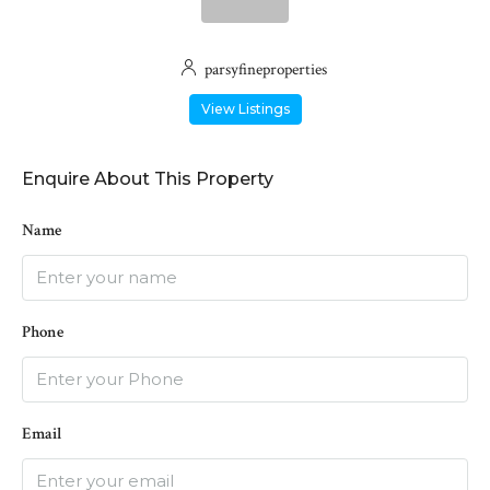
parsyfineproperties
View Listings
Enquire About This Property
Name
Phone
Email