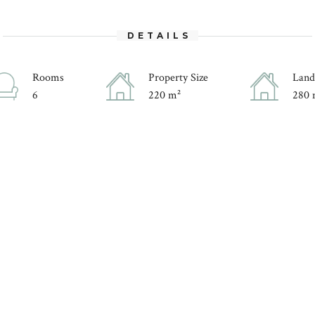
DETAILS
Rooms
Property Size
Land
6
220 m²
280 