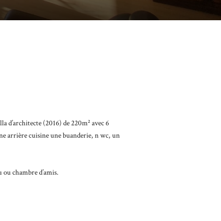
lla d’architecte (2016) de 220m² avec 6
ne arrière cuisine une buanderie, n wc, un
au ou chambre d’amis.