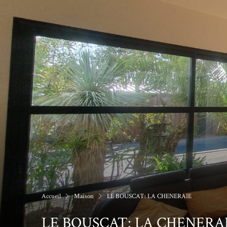
Accueil
Maison
LE BOUSCAT: LA CHENERAIE
LE BOUSCAT: LA CHENERA