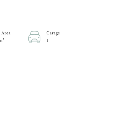
 Area
Garage
m²
1