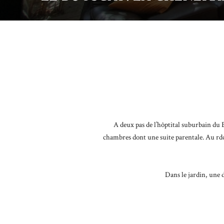
A deux pas de l’hôptital suburbain du 
chambres dont une suite parentale. Au rdc
Dans le jardin, une 