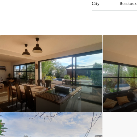
City
Bordeaux 