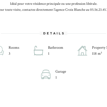
Idéal pour votre résidence principale ou une profession libérale.
our toute visite, contactez directement l’agence Croix Blanche au 05.56.23.45.
DETAILS
Rooms
Bathroom
Property 
3
1
118 m²
Garage
1