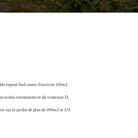
nable exposé Sud-ouest d’environ 110m2 .
, des écoles renommées et du tramway D,
nt sur le jardin de plus de 100m2 et 3/4