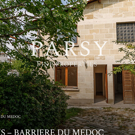
RE DU MEDOC
AIS – BARRIERE DU MEDOC