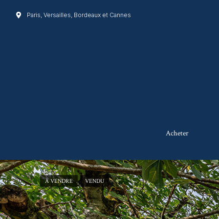
Paris, Versailles, Bordeaux et Cannes
Acheter
À VENDRE
VENDU