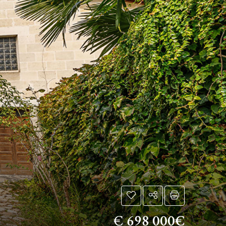
€
698 000€