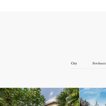
City
Bordeaux 