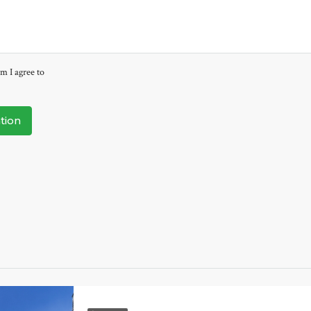
m I agree to
tion