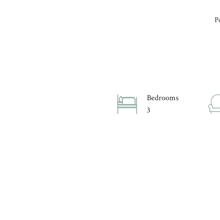
P
Bedrooms
3