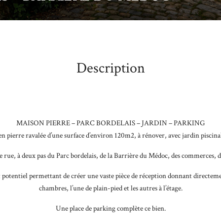
Description
MAISON PIERRE – PARC BORDELAIS – JARDIN – PARKING
 en pierre ravalée d’une surface d’environ 120m2, à rénover, avec jardin pisci
de rue, à deux pas du Parc bordelais, de la Barrière du Médoc, des commerces
t potentiel permettant de créer une vaste pièce de réception donnant directeme
chambres, l’une de plain-pied et les autres à l’étage.
Une place de parking complète ce bien.