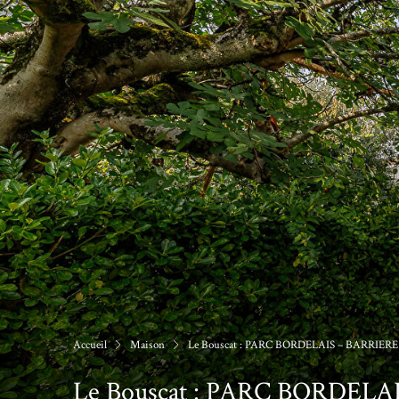
Accueil
Maison
Le Bouscat : PARC BORDELAIS – BARRIE
Le Bouscat : PARC BORDEL