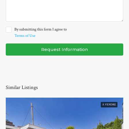
By submitting this form I agree to
Terms of Use
Request Information
Similar Listings
À VENDRE