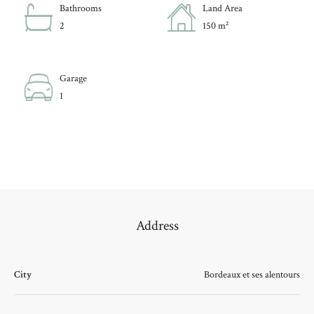
Bathrooms
Land Area
2
150 m²
Garage
1
Address
City
Bordeaux et ses alentours