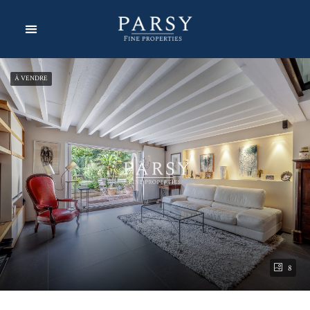
À VENDRE
8