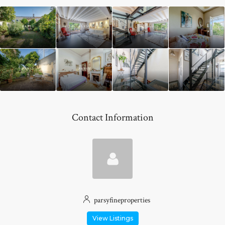
Contact Information
parsyfineproperties
View Listings